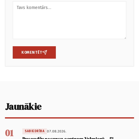
KOMENTĒT
Jaunākie
01
07.08.2026.
SABIEDRĪBA