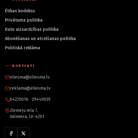
Ētikas kodekss
Privātuma politika
Datu aizsardzības politika
Abonēšanas un atcelšanas politika
Politiskā reklāma
KONTAKTI
eliesma@eliesma.lv
reklama@eliesma.lv
64225016 · 29449035
Ziemeļu iela 7,
Valmiera, LV-4201