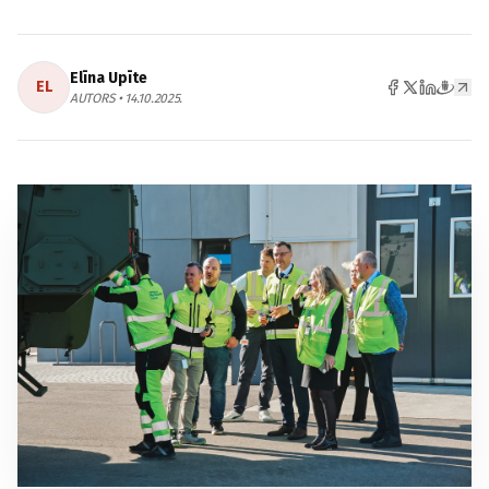
Elīna Upīte
EL
AUTORS • 14.10.2025.