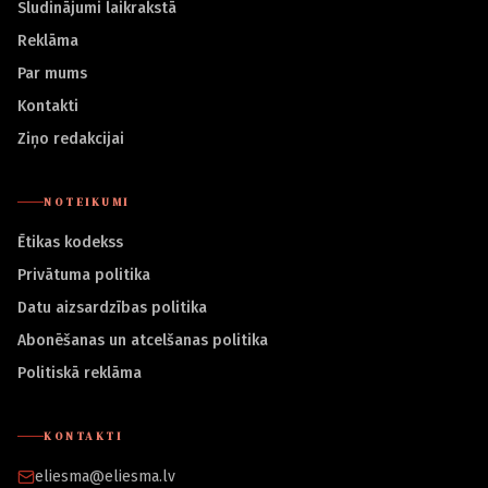
Sludinājumi laikrakstā
Reklāma
Par mums
Kontakti
Ziņo redakcijai
NOTEIKUMI
Ētikas kodekss
Privātuma politika
Datu aizsardzības politika
Abonēšanas un atcelšanas politika
Politiskā reklāma
KONTAKTI
eliesma@eliesma.lv