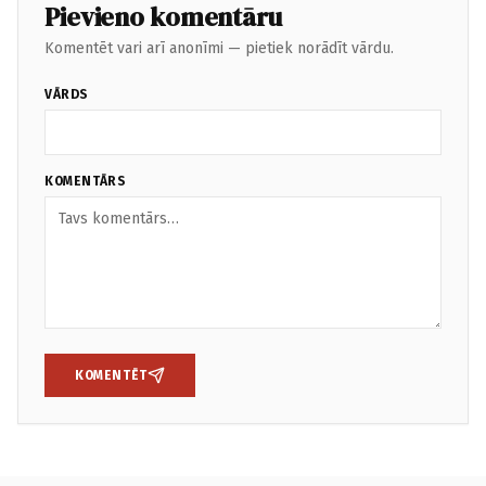
Pievieno komentāru
Komentēt vari arī anonīmi — pietiek norādīt vārdu.
VĀRDS
KOMENTĀRS
KOMENTĒT