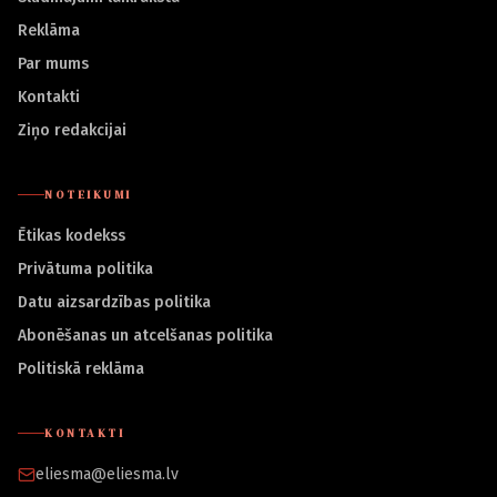
Reklāma
Par mums
Kontakti
Ziņo redakcijai
NOTEIKUMI
Ētikas kodekss
Privātuma politika
Datu aizsardzības politika
Abonēšanas un atcelšanas politika
Politiskā reklāma
KONTAKTI
eliesma@eliesma.lv