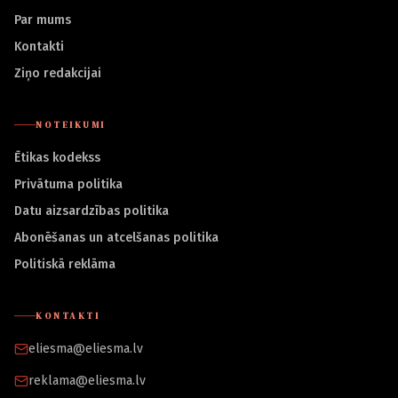
Par mums
Kontakti
Ziņo redakcijai
NOTEIKUMI
Ētikas kodekss
Privātuma politika
Datu aizsardzības politika
Abonēšanas un atcelšanas politika
Politiskā reklāma
KONTAKTI
eliesma@eliesma.lv
reklama@eliesma.lv