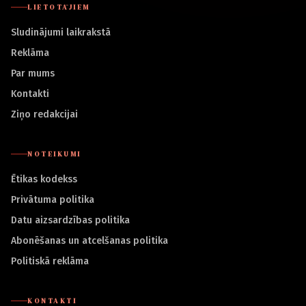
LIETOTĀJIEM
Sludinājumi laikrakstā
Reklāma
Par mums
Kontakti
Ziņo redakcijai
NOTEIKUMI
Ētikas kodekss
Privātuma politika
Datu aizsardzības politika
Abonēšanas un atcelšanas politika
Politiskā reklāma
KONTAKTI