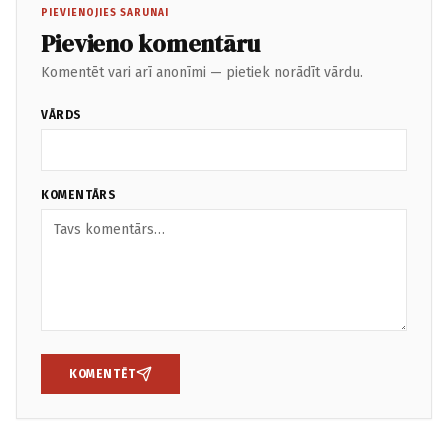
PIEVIENOJIES SARUNAI
Pievieno komentāru
Komentēt vari arī anonīmi — pietiek norādīt vārdu.
VĀRDS
KOMENTĀRS
KOMENTĒT