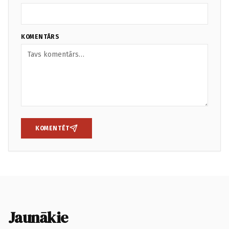
KOMENTĀRS
KOMENTĒT
Jaunākie