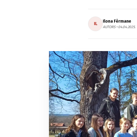
Ilona Fērmane
IL
AUTORS • 04.04.2025.