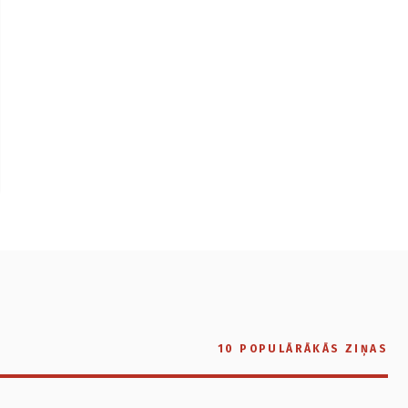
10 POPULĀRĀKĀS ZIŅAS