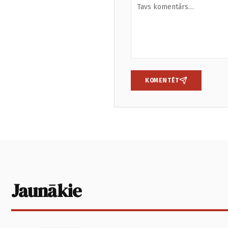
KOMENTĒT
Jaunākie