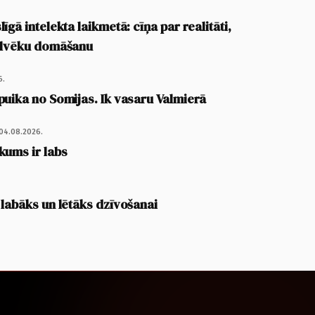
īgā intelekta laikmetā: cīņa par realitāti,
cilvēku domāšanu
6.
puika no Somijas. Ik vasaru Valmierā
04.08.2026.
kums ir labs
 labāks un lētāks dzīvošanai