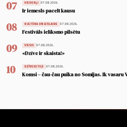
07
07.08.2026.
VIEDOKĻI
Ir iemesls pacelt kausu
08
07.08.2026.
KULTŪRA UN IZKLAIDE
Festivāls ielīksmo pilsētu
09
07.08.2026.
VIESIS
«Dzīve ir skaista!»
10
07.08.2026.
DZĪVESSTILS
Komsi – čau-čau puika no Somijas. Ik vasaru 