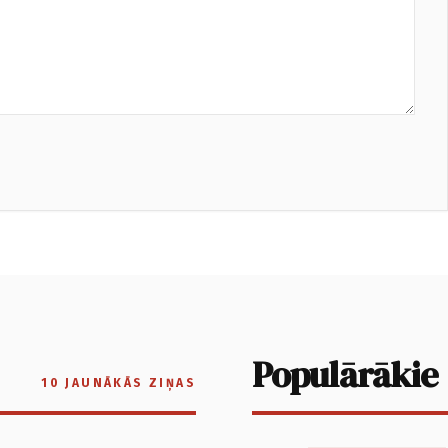
Populārākie
10 JAUNĀKĀS ZIŅAS