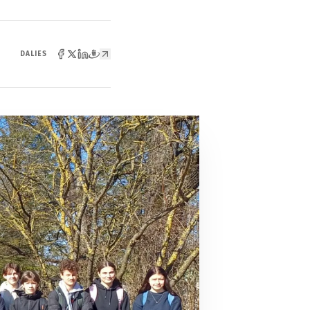
DALIES