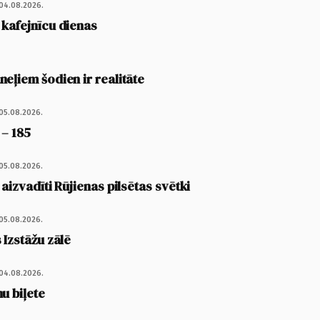
04.08.2026.
 kafejnīcu dienas
eļiem šodien ir realitāte
05.08.2026.
 – 185
05.08.2026.
 aizvadīti Rūjienas pilsētas svētki
05.08.2026.
 Izstāžu zālē
04.08.2026.
u biļete