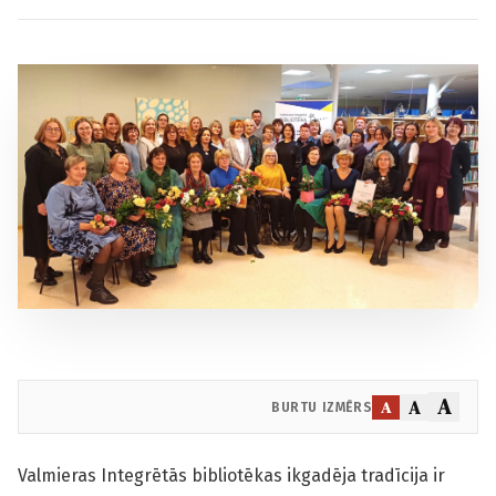
A
A
A
BURTU IZMĒRS
Valmieras Integrētās bibliotēkas ikgadēja tradīcija ir