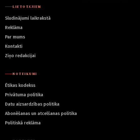
LIETOTĀJIEM
Sludinājumi laikrakstā
Reklāma
Par mums
Kontakti
Ziņo redakcijai
NOTEIKUMI
Ētikas kodekss
Privātuma politika
Datu aizsardzības politika
Abonēšanas un atcelšanas politika
Politiskā reklāma