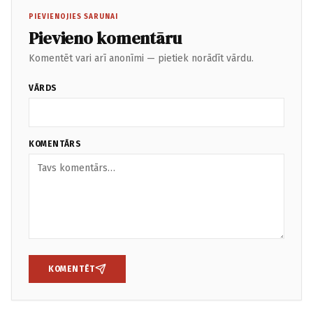
PIEVIENOJIES SARUNAI
Pievieno komentāru
Komentēt vari arī anonīmi — pietiek norādīt vārdu.
VĀRDS
KOMENTĀRS
KOMENTĒT