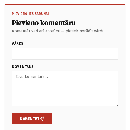
PIEVIENOJIES SARUNAI
Pievieno komentāru
Komentēt vari arī anonīmi — pietiek norādīt vārdu.
VĀRDS
KOMENTĀRS
KOMENTĒT