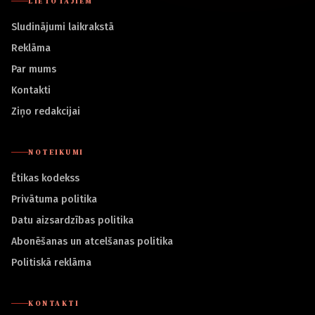
LIETOTĀJIEM
Sludinājumi laikrakstā
Reklāma
Par mums
Kontakti
Ziņo redakcijai
NOTEIKUMI
Ētikas kodekss
Privātuma politika
Datu aizsardzības politika
Abonēšanas un atcelšanas politika
Politiskā reklāma
KONTAKTI