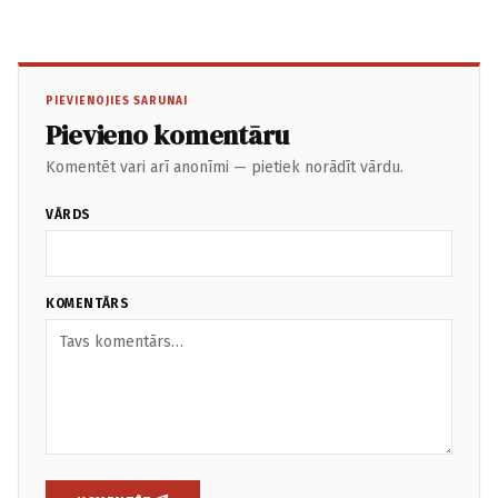
PIEVIENOJIES SARUNAI
Pievieno komentāru
Komentēt vari arī anonīmi — pietiek norādīt vārdu.
VĀRDS
KOMENTĀRS