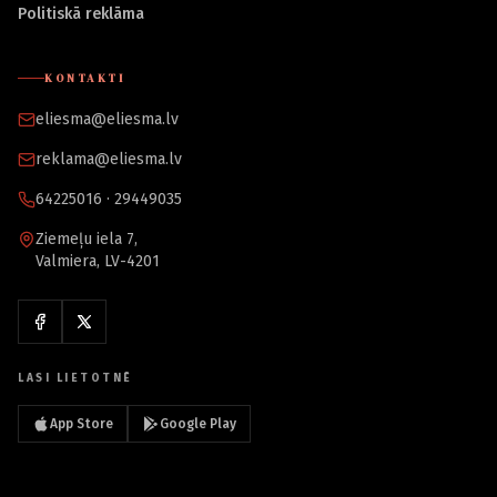
Politiskā reklāma
KONTAKTI
eliesma@eliesma.lv
reklama@eliesma.lv
64225016 · 29449035
Ziemeļu iela 7,
Valmiera, LV-4201
LASI LIETOTNĒ
App Store
Google Play