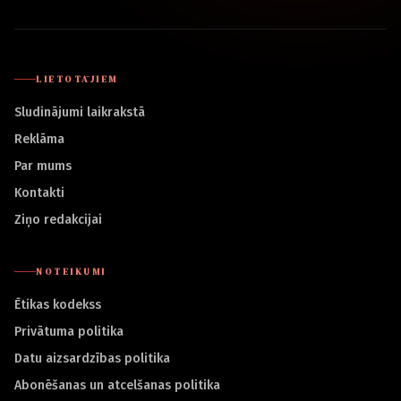
LIETOTĀJIEM
Sludinājumi laikrakstā
Reklāma
Par mums
Kontakti
Ziņo redakcijai
NOTEIKUMI
Ētikas kodekss
Privātuma politika
Datu aizsardzības politika
Abonēšanas un atcelšanas politika