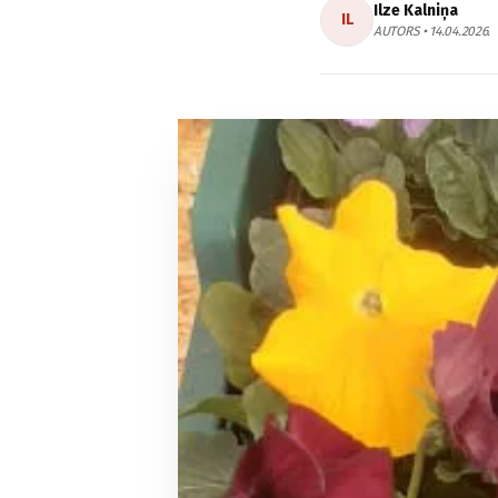
Ilze Kalniņa
IL
AUTORS • 14.04.2026.