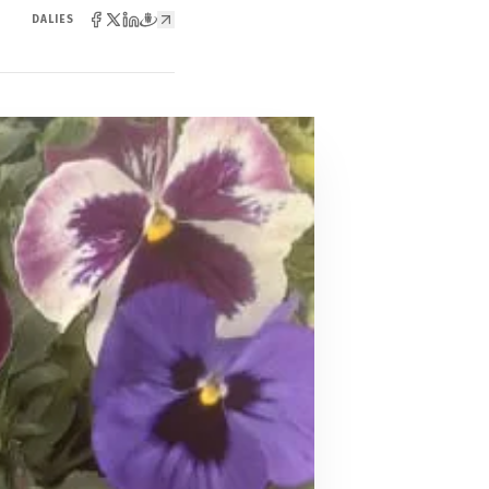
DALIES