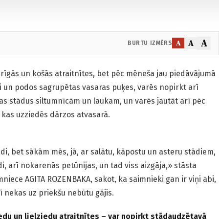
A
A
A
BURTU IZMĒRS
turīgās un košās atraitnītes, bet pēc mēneša jau piedāvājumā
 un podos sagrupētas vasaras puķes, varēs nopirkt arī
as stādus siltumnīcām un laukam, un varēs jautāt arī pēc
, kas uzziedēs dārzos atvasarā.
di, bet sākām mēs, jā, ar salātu, kāpostu un asteru stādiem,
i, arī nokarenās petūnijas, un tad viss aizgāja,» stāsta
niece AGITA ROZENBAKA, sakot, ka saimnieki gan ir viņi abi,
ī nekas uz priekšu nebūtu gājis.
du un lielziedu atraitnītes – var nopirkt stādaudzētavā