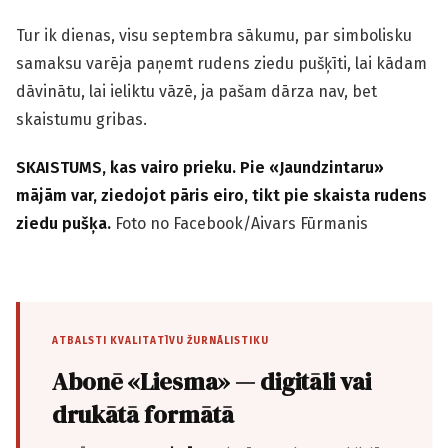
Tur ik dienas, visu septembra sākumu, par simbolisku
samaksu varēja paņemt rudens ziedu pušķīti, lai kādam
dāvinātu, lai ieliktu vāzē, ja pašam dārza nav, bet
skaistumu gribas.
SKAISTUMS, kas vairo prieku. Pie «Jaundzintaru»
mājām var, ziedojot pāris eiro, tikt pie skaista rudens
ziedu pušķa.
Foto no Facebook/Aivars Fūrmanis
ATBALSTI KVALITATĪVU ŽURNĀLISTIKU
Abonē «Liesma» — digitāli vai
drukātā formātā