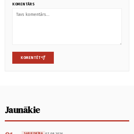
KOMENTĀRS
KOMENTĒT
Jaunākie
07.08.2026.
SABIEDRĪBA