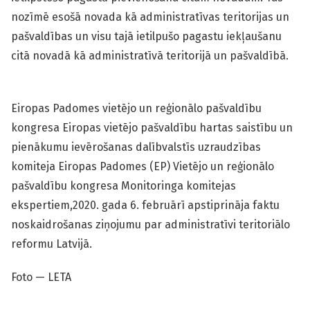
nozīmē esošā novada kā administratīvas teritorijas un
pašvaldības un visu tajā ietilpušo pagastu iekļaušanu
citā novadā kā administratīvā teritorijā un pašvaldībā.
Eiropas Padomes vietējo un reģionālo pašvaldību
kongresa Eiropas vietējo pašvaldību hartas saistību un
pienākumu ievērošanas dalībvalstīs uzraudzības
komiteja Eiropas Padomes (EP) Vietējo un reģionālo
pašvaldību kongresa Monitoringa komitejas
ekspertiem,2020. gada 6. februārī apstiprināja faktu
noskaidrošanas ziņojumu par administratīvi teritoriālo
reformu Latvijā.
Foto — LETA