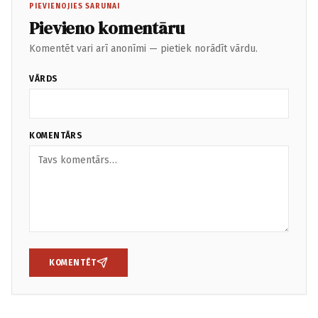
PIEVIENOJIES SARUNAI
Pievieno komentāru
Komentēt vari arī anonīmi — pietiek norādīt vārdu.
VĀRDS
KOMENTĀRS
KOMENTĒT