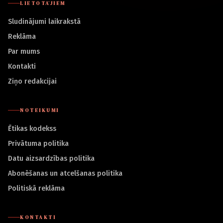
LIETOTĀJIEM
Sludinājumi laikrakstā
Reklāma
Par mums
Kontakti
Ziņo redakcijai
NOTEIKUMI
Ētikas kodekss
Privātuma politika
Datu aizsardzības politika
Abonēšanas un atcelšanas politika
Politiskā reklāma
KONTAKTI