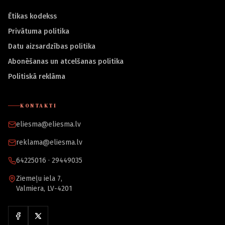
Ētikas kodekss
Privātuma politika
Datu aizsardzības politika
Abonēšanas un atcelšanas politika
Politiskā reklāma
KONTAKTI
eliesma@eliesma.lv
reklama@eliesma.lv
64225016 · 29449035
Ziemeļu iela 7,
Valmiera, LV-4201