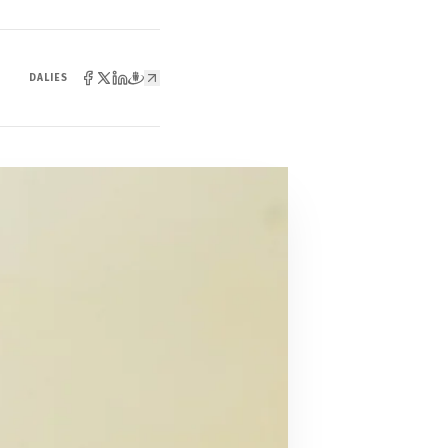
DALIES