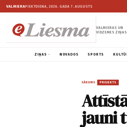
VALMIERA
PIEKTDIENA, 2026. GADA 7. AUGUSTS
VALMIERAS UN
VIDZEMES ZIŅAS
ZIŅAS
NOVADOS
SPORTS
KULTŪ
SĀKUMS
/
PROJEKTS
Attīstā
jauni 