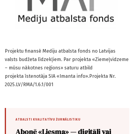
Projektu finansē Mediju atbalsta fonds no Latvijas
valsts budžeta līdzekļiem. Par projekta «Ziemeļvidzeme
– mūsu nākotnes reģions» saturu atbild
projekta īstenotāja SIA «Imanta info».Projekta Nr.
2025.LV/RMA/1.6.1/001
ATBALSTI KVALITATĪVU ŽURNĀLISTIKU
Abonē «Liesma» — digitāli vai