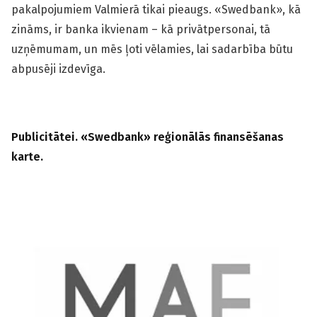
pakalpojumiem Valmierā tikai pieaugs. «Swedbank», kā
zināms, ir banka ikvienam – kā privātpersonai, tā
uzņēmumam, un mēs ļoti vēlamies, lai sadarbība būtu
abpusēji izdevīga.
Publicitātei. «Swedbank» reģionālās finansēšanas
karte.