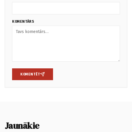
KOMENTĀRS
KOMENTĒT
Jaunākie