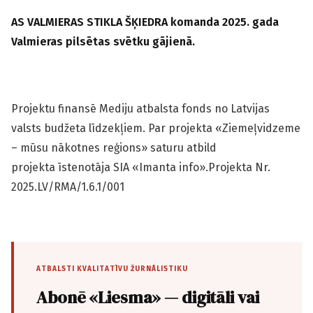
AS VALMIERAS STIKLA ŠĶIEDRA komanda 2025. gada
Valmieras pilsētas svētku gājienā.
Projektu finansē Mediju atbalsta fonds no Latvijas
valsts budžeta līdzekļiem. Par projekta «Ziemeļvidzeme
– mūsu nākotnes reģions» saturu atbild
projekta īstenotāja SIA «Imanta info».Projekta Nr.
2025.LV/RMA/1.6.1/001
ATBALSTI KVALITATĪVU ŽURNĀLISTIKU
Abonē «Liesma» — digitāli vai