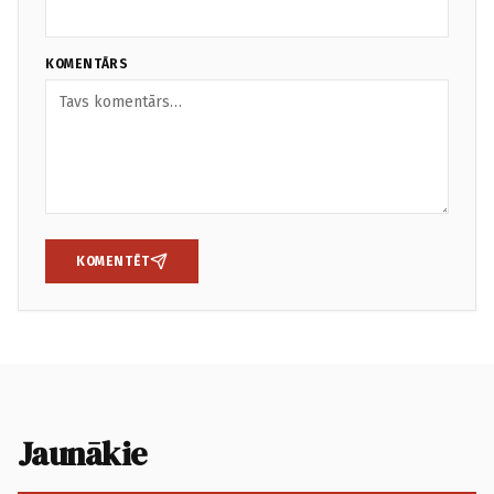
KOMENTĀRS
KOMENTĒT
Jaunākie