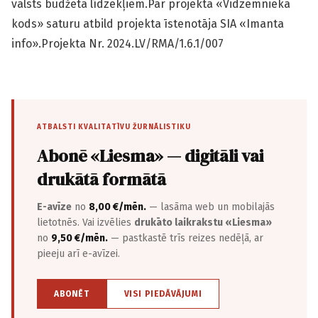
valsts budžeta līdzekļiem.Par projekta «Vidzemnieka
kods» saturu atbild projekta īstenotāja SIA «Imanta
info».Projekta Nr. 2024.LV/RMA/1.6.1/007
ATBALSTI KVALITATĪVU ŽURNĀLISTIKU
Abonē «Liesma» — digitāli vai
drukātā formātā
E-avīze
no
8,00 €/mēn.
— lasāma web un mobilajās
lietotnēs. Vai izvēlies
drukāto laikrakstu «Liesma»
no
9,50 €/mēn.
— pastkastē trīs reizes nedēļā, ar
pieeju arī e-avīzei.
ABONĒT
VISI PIEDĀVĀJUMI