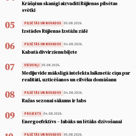
Krāšņi un skanīgi aizvadīti Rūjienas pilsētas
svētki
05
05.08.2026.
PILSĒTĀS UN NOVADOS
Izstādes Rūjienas Izstāžu zālē
06
04.08.2026.
PILSĒTĀS UN NOVADOS
Kabatā divvirzienu biļete
07
05.08.2026.
VIEDOKĻI
Mediju vide mākslīgā intelekta laikmetā: cīņa par
realitāti, uzticēšanos un cilvēku domāšanu
08
04.08.2026.
PILSĒTĀS UN NOVADOS
Ražas sezonai sākums ir labs
09
04.08.2026.
PROJEKTS
Energoefektīvs – labāks un lētāks dzīvošanai
05.08.2026.
PILSĒTĀS UN NOVADOS