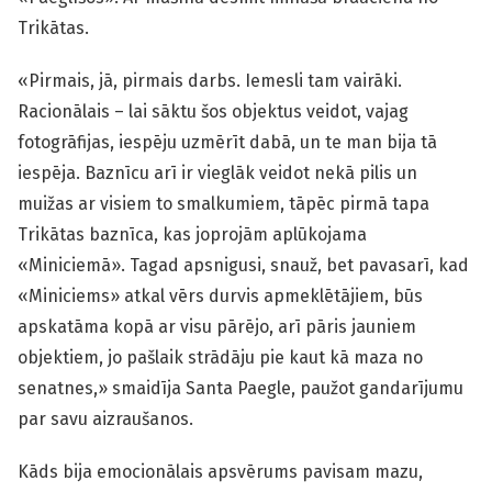
Trikātas.
«Pirmais, jā, pirmais darbs. Iemesli tam vairāki.
Racionālais – lai sāktu šos objektus veidot, vajag
fotogrāfijas, iespēju uzmērīt dabā, un te man bija tā
iespēja. Baznīcu arī ir vieglāk veidot nekā pilis un
muižas ar visiem to smalkumiem, tāpēc pirmā tapa
Trikātas baznīca, kas joprojām aplūkojama
«Miniciemā». Tagad apsnigusi, snauž, bet pavasarī, kad
«Miniciems» atkal vērs durvis apmeklētājiem, būs
apskatāma kopā ar visu pārējo, arī pāris jauniem
objektiem, jo pašlaik strādāju pie kaut kā maza no
senatnes,» smaidīja Santa Paegle, paužot gandarījumu
par savu aizraušanos.
Kāds bija emocionālais apsvērums pavisam mazu,