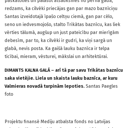
paskatoties un palasot atsauksmes no pērnā gada,
redzams, ka cilvēki priecājas gan par mazo baznīciņu
Santas izveidotajā īpašo celtņu ciemā, gan par cēlo,
seno un iedvesmojošo, stalto Trikātas baznīcu, kas liek
vērties tālumā, augšup un just pateicību par mierīgām
debesīm, par to, ka cilvēki ir gudri, ka viņi sargā un
glabā, nevis posta. Ka gaišā lauku baznīca ir telpa
ticībai, mieram, vēsturei, mākslai un arhitektūrai.
DIMANTS KALNA GALĀ – arī tā par savu Trikātas baznīcu
saka vietējie. Liela un skaista lauku baznīca, ar kuru
Valmieras novadā turpinām lepoties.
Santas Paegles
foto
Projektu finansē Mediju atbalsta fonds no Latvijas