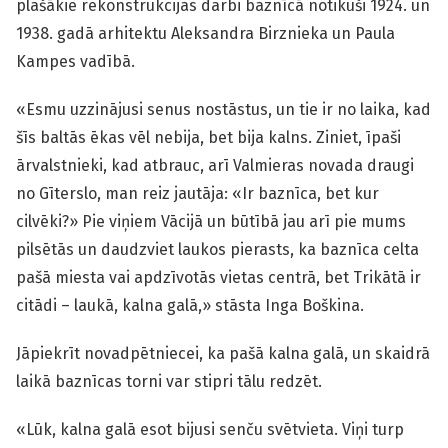
plašākie rekonstrukcijas darbi baznīcā notikuši 1924. un
1938. gadā arhitektu Aleksandra Birznieka un Paula
Kampes vadībā.
«Esmu uzzinājusi senus nostāstus, un tie ir no laika, kad
šīs baltās ēkas vēl nebija, bet bija kalns. Ziniet, īpaši
ārvalstnieki, kad atbrauc, arī Valmieras novada draugi
no Gīterslo, man reiz jautāja: «Ir baznīca, bet kur
cilvēki?» Pie viņiem Vācijā un būtībā jau arī pie mums
pilsētās un daudzviet laukos pierasts, ka baznīca celta
pašā miesta vai apdzīvotās vietas centrā, bet Trikātā ir
citādi – laukā, kalna galā,» stāsta Inga Boškina.
Jāpiekrīt novadpētniecei, ka pašā kalna galā, un skaidrā
laikā baznīcas torni var stipri tālu redzēt.
«Lūk, kalna galā esot bijusi senču svētvieta. Viņi turp