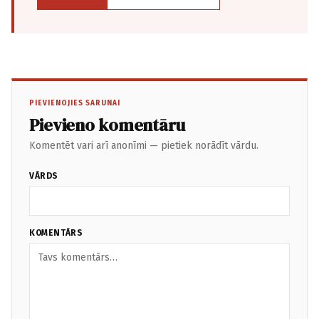
PIEVIENOJIES SARUNAI
Pievieno komentāru
Komentēt vari arī anonīmi — pietiek norādīt vārdu.
VĀRDS
KOMENTĀRS