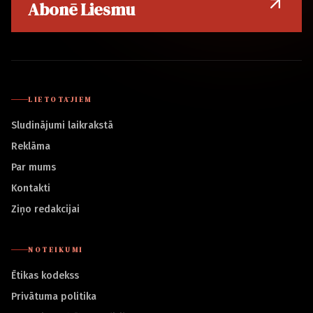
Abonē Liesmu
LIETOTĀJIEM
Sludinājumi laikrakstā
Reklāma
Par mums
Kontakti
Ziņo redakcijai
NOTEIKUMI
Ētikas kodekss
Privātuma politika