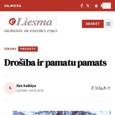
VALMIERA
ABONĒT
VALMIERAS UN
VIDZEMES ZIŅAS
SĀKUMS
/
PROJEKTS
Drošība ir pamatu pamats
Ilze Kalniņa
IL
AUTORS • 08.10.2025.