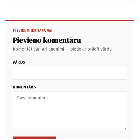
PIEVIENOJIES SARUNAI
Pievieno komentāru
Komentēt vari arī anonīmi — pietiek norādīt vārdu.
VĀRDS
KOMENTĀRS