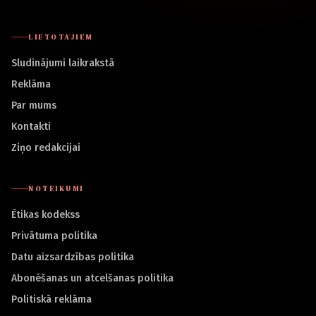
LIETOTĀJIEM
Sludinājumi laikrakstā
Reklāma
Par mums
Kontakti
Ziņo redakcijai
NOTEIKUMI
Ētikas kodekss
Privātuma politika
Datu aizsardzības politika
Abonēšanas un atcelšanas politika
Politiskā reklāma