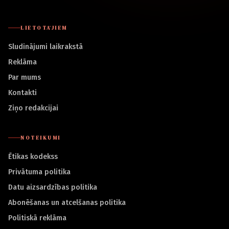
LIETOTĀJIEM
Sludinājumi laikrakstā
Reklāma
Par mums
Kontakti
Ziņo redakcijai
NOTEIKUMI
Ētikas kodekss
Privātuma politika
Datu aizsardzības politika
Abonēšanas un atcelšanas politika
Politiskā reklāma