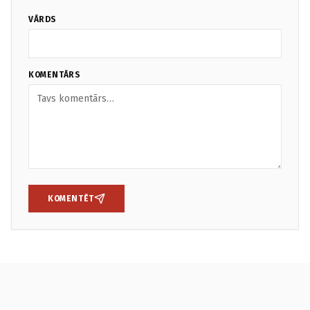
VĀRDS
KOMENTĀRS
KOMENTĒT