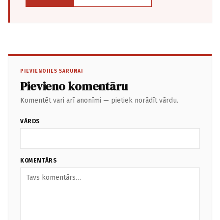
PIEVIENOJIES SARUNAI
Pievieno komentāru
Komentēt vari arī anonīmi — pietiek norādīt vārdu.
VĀRDS
KOMENTĀRS