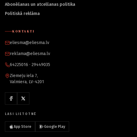
Abonēšanas un atcelšanas politika
Politiskā reklāma
KONTAKTI
eliesma@eliesma.lv
reklama@eliesma.lv
64225016 · 29449035
Ziemeļu iela 7,
Valmiera, LV-4201
LASI LIETOTNĒ
App Store
Google Play