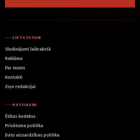
LIETOTĀJIEM
Sludinājumi laikrakstā
Reklāma
Par mums
Kontakti
Ziņo redakcijai
NOTEIKUMI
Ētikas kodekss
Privātuma politika
Datu aizsardzības politika