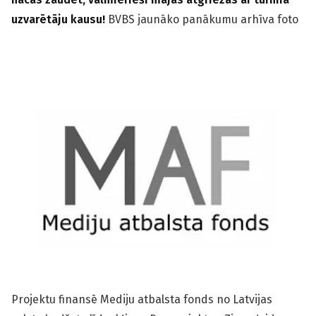
uzvarētāju kausu!
BVBS jaunāko panākumu arhīva foto
Projektu finansē Mediju atbalsta fonds no Latvijas