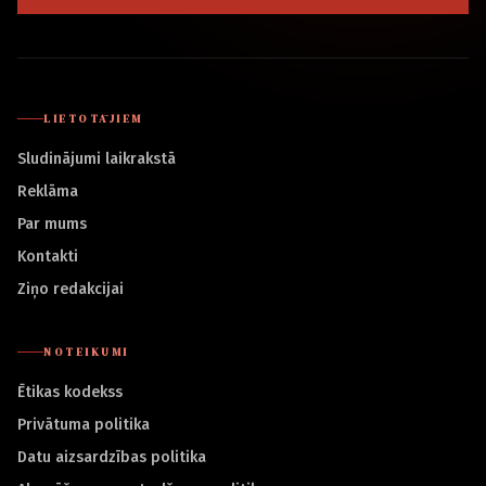
LIETOTĀJIEM
Sludinājumi laikrakstā
Reklāma
Par mums
Kontakti
Ziņo redakcijai
NOTEIKUMI
Ētikas kodekss
Privātuma politika
Datu aizsardzības politika