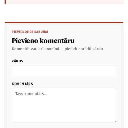
PIEVIENOJIES SARUNAI
Pievieno komentāru
Komentēt vari arī anonīmi — pietiek norādīt vārdu.
VĀRDS
KOMENTĀRS