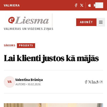
VALMIERA
ABONĒT
VALMIERAS UN
VIDZEMES ZIŅAS
SĀKUMS
/
PROJEKTS
Lai klienti justos kā mājās
Valentīna Brūniņa
VA
AUTORS • 10.02.2026.