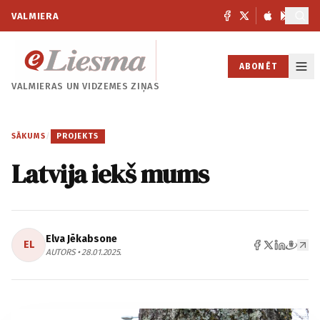
VALMIERA
ABONĒT
VALMIERAS UN
VIDZEMES ZIŅAS
SĀKUMS
/
PROJEKTS
Latvija iekš mums
Elva Jēkabsone
EL
AUTORS • 28.01.2025.