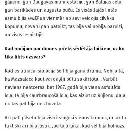
gājienu, gan Daugavas manifestāciju, gan Baltijas ceļu,
gan barikādes un augusta puču. Es visās šajās lietās
esmu bijis
iekšā
un vienmēr ap sevi veidojis cilvēku
kopumu, nevaru gan pateikt, tas bija vai nebija pareizi,
un visus iesaistījis.
Kad runājam par domes priekšsēdētāja laikiem, uz ko
tika likts uzsvars?
Kad es atnācu, situācija šeit bija gana drūma. Nebija tā,
ka Mazsalaca kaut vai daļēji būtu sakārtota… Varbūt
neviens neatceras, bet 1987. gadā bija viena asfaltēta
iela, tā bija caurbraucošā iela, kas aiziet uz Rūjienu, daļa
no tās pat bija neizbūvēta.
Arī pati pilsēta bija visa ieaugusi vienos krūmos, un ar to
faktiski arī bija jāsāk. Jau tajā laikā, kad vēl bija kolhozs,