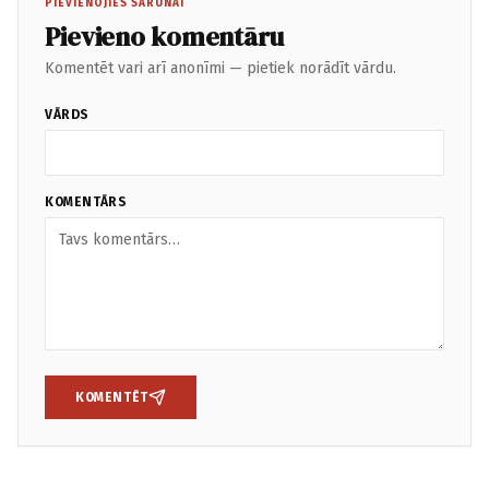
PIEVIENOJIES SARUNAI
Pievieno komentāru
Komentēt vari arī anonīmi — pietiek norādīt vārdu.
VĀRDS
KOMENTĀRS
KOMENTĒT