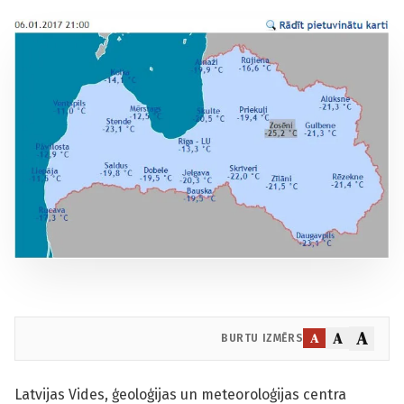
A
A
A
BURTU IZMĒRS
Latvijas Vides, ģeoloģijas un meteoroloģijas centra