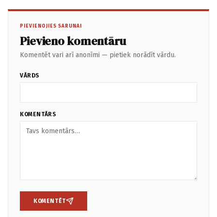
PIEVIENOJIES SARUNAI
Pievieno komentāru
Komentēt vari arī anonīmi — pietiek norādīt vārdu.
VĀRDS
KOMENTĀRS
KOMENTĒT