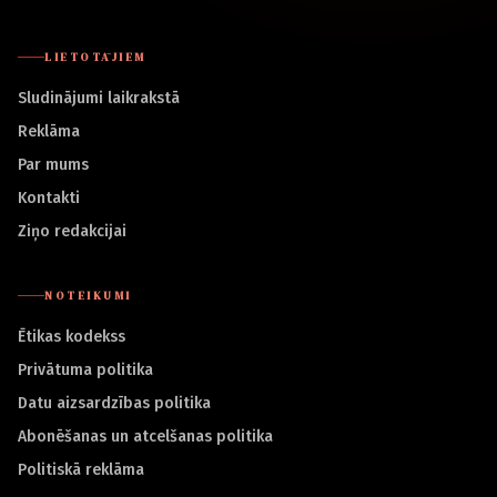
LIETOTĀJIEM
Sludinājumi laikrakstā
Reklāma
Par mums
Kontakti
Ziņo redakcijai
NOTEIKUMI
Ētikas kodekss
Privātuma politika
Datu aizsardzības politika
Abonēšanas un atcelšanas politika
Politiskā reklāma