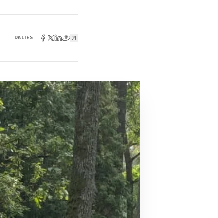
DALIES