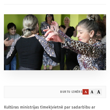
A
A
A
BURTU IZMĒRS
Kultūras ministrijas tīmekļvietnē par sadarbību ar