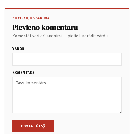
PIEVIENOJIES SARUNAI
Pievieno komentāru
Komentēt vari arī anonīmi — pietiek norādīt vārdu.
VĀRDS
KOMENTĀRS
KOMENTĒT