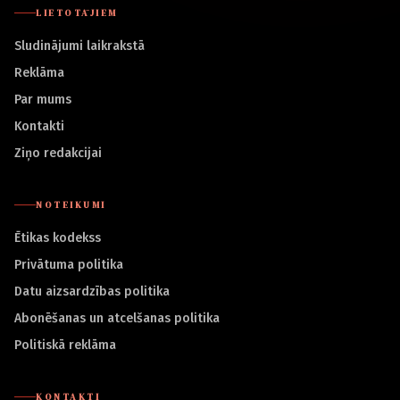
LIETOTĀJIEM
Sludinājumi laikrakstā
Reklāma
Par mums
Kontakti
Ziņo redakcijai
NOTEIKUMI
Ētikas kodekss
Privātuma politika
Datu aizsardzības politika
Abonēšanas un atcelšanas politika
Politiskā reklāma
KONTAKTI