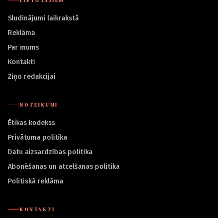
LIETOTĀJIEM
Sludinājumi laikrakstā
Reklāma
Par mums
Kontakti
Ziņo redakcijai
NOTEIKUMI
Ētikas kodekss
Privātuma politika
Datu aizsardzības politika
Abonēšanas un atcelšanas politika
Politiskā reklāma
KONTAKTI