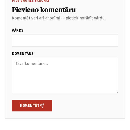
PIEVIENOJIES SARUNAI
Pievieno komentāru
Komentēt vari arī anonīmi — pietiek norādīt vārdu.
VĀRDS
KOMENTĀRS
KOMENTĒT