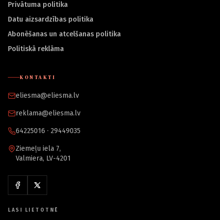
Privātuma politika
Datu aizsardzības politika
Abonēšanas un atcelšanas politika
Politiskā reklāma
KONTAKTI
eliesma@eliesma.lv
reklama@eliesma.lv
64225016 · 29449035
Ziemeļu iela 7,
Valmiera, LV-4201
LASI LIETOTNĒ