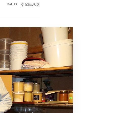
DALIES