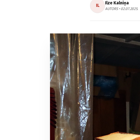
Ilze Kalniņa
IL
AUTORS • 02.07.2025.