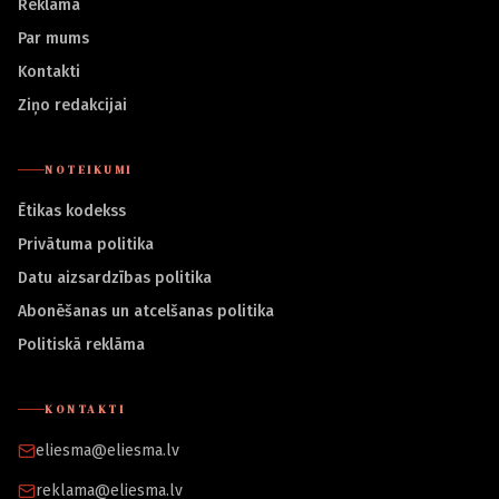
Reklāma
Par mums
Kontakti
Ziņo redakcijai
NOTEIKUMI
Ētikas kodekss
Privātuma politika
Datu aizsardzības politika
Abonēšanas un atcelšanas politika
Politiskā reklāma
KONTAKTI
eliesma@eliesma.lv
reklama@eliesma.lv