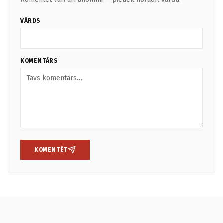
VĀRDS
KOMENTĀRS
KOMENTĒT