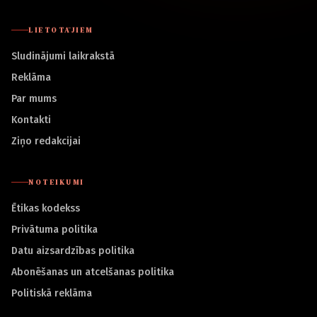
LIETOTĀJIEM
Sludinājumi laikrakstā
Reklāma
Par mums
Kontakti
Ziņo redakcijai
NOTEIKUMI
Ētikas kodekss
Privātuma politika
Datu aizsardzības politika
Abonēšanas un atcelšanas politika
Politiskā reklāma