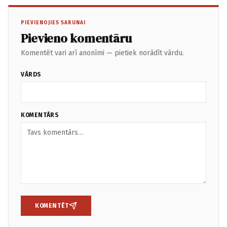
PIEVIENOJIES SARUNAI
Pievieno komentāru
Komentēt vari arī anonīmi — pietiek norādīt vārdu.
VĀRDS
KOMENTĀRS
KOMENTĒT