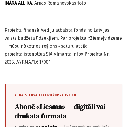
INĀRA ALLIKA.
Ārijas Romanovskas foto
Projektu finansē Mediju atbalsta fonds no Latvijas
valsts budžeta līdzekļiem. Par projekta «Ziemeļvidzeme
– mūsu nākotnes reģions» saturu atbild
projekta īstenotāja SIA «Imanta info».Projekta Nr.
2025.LV/RMA/1.6.1/001
ATBALSTI KVALITATĪVU ŽURNĀLISTIKU
Abonē «Liesma» — digitāli vai
drukātā formātā