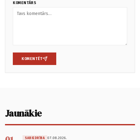
KOMENTĀRS
KOMENTĒT
Jaunākie
01
07.08.2026.
SABIEDRĪBA