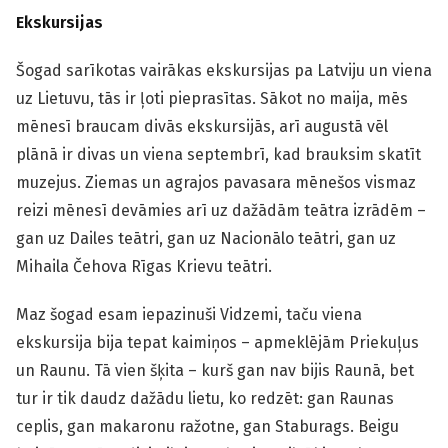
Ekskursijas
Šogad sarīkotas vairākas ekskursijas pa Latviju un viena
uz Lietuvu, tās ir ļoti pieprasītas. Sākot no maija, mēs
mēnesī braucam divās ekskursijās, arī augustā vēl
plānā ir divas un viena septembrī, kad brauksim skatīt
muzejus. Ziemas un agrajos pavasara mēnešos vismaz
reizi mēnesī devāmies arī uz dažādām teātra izrādēm –
gan uz Dailes teātri, gan uz Nacionālo teātri, gan uz
Mihaila Čehova Rīgas Krievu teātri.
Maz šogad esam iepazinuši Vidzemi, taču viena
ekskursija bija tepat kaimiņos – apmeklējām Priekuļus
un Raunu. Tā vien šķita – kurš gan nav bijis Raunā, bet
tur ir tik daudz dažādu lietu, ko redzēt: gan Raunas
ceplis, gan makaronu ražotne, gan Staburags. Beigu