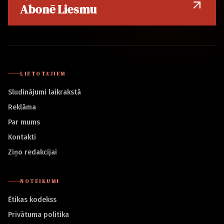
Abonē Liesmu
LIETOTĀJIEM
Sludinājumi laikrakstā
Reklāma
Par mums
Kontakti
Ziņo redakcijai
NOTEIKUMI
Ētikas kodekss
Privātuma politika