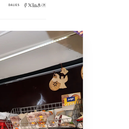
DALIES