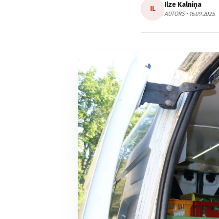
Ilze Kalniņa
IL
AUTORS • 16.09.2025.