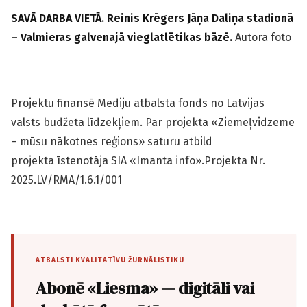
SAVĀ DARBA VIETĀ. Reinis Krēgers Jāņa Daliņa stadionā
– Valmieras galvenajā vieglatlētikas bāzē.
Autora foto
Projektu finansē Mediju atbalsta fonds no Latvijas
valsts budžeta līdzekļiem. Par projekta «Ziemeļvidzeme
– mūsu nākotnes reģions» saturu atbild
projekta īstenotāja SIA «Imanta info».Projekta Nr.
2025.LV/RMA/1.6.1/001
ATBALSTI KVALITATĪVU ŽURNĀLISTIKU
Abonē «Liesma» — digitāli vai