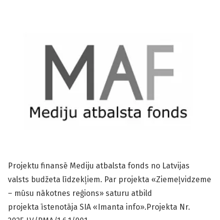
Projektu finansē Mediju atbalsta fonds no Latvijas
valsts budžeta līdzekļiem. Par projekta «Ziemeļvidzeme
– mūsu nākotnes reģions» saturu atbild
projekta īstenotāja SIA «Imanta info».Projekta Nr.