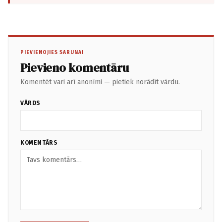
PIEVIENOJIES SARUNAI
Pievieno komentāru
Komentēt vari arī anonīmi — pietiek norādīt vārdu.
VĀRDS
KOMENTĀRS