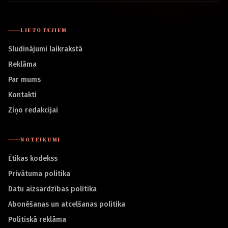
LIETOTĀJIEM
Sludinājumi laikrakstā
Reklāma
Par mums
Kontakti
Ziņo redakcijai
NOTEIKUMI
Ētikas kodekss
Privātuma politika
Datu aizsardzības politika
Abonēšanas un atcelšanas politika
Politiskā reklāma