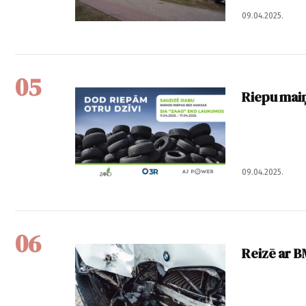
09.04.2025.
05
Riepu maiņ
09.04.2025.
06
Reizē ar 