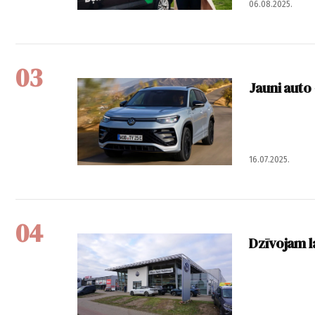
06.08.2025.
03
Jauni auto 
16.07.2025.
04
Dzīvojam l