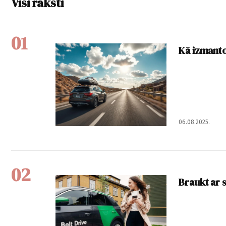
Visi raksti
01
Kā izmanto
06.08.2025.
02
Braukt ar 