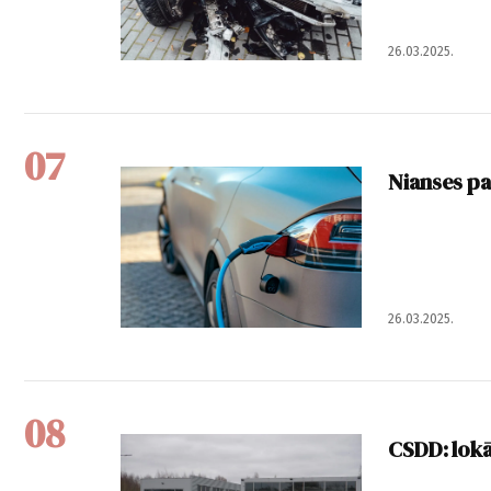
26.03.2025.
07
Nianses pa
26.03.2025.
08
CSDD: lokā