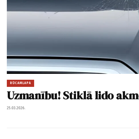
RŪCAMLAPA
Uzmanību! Stiklā lido ak
25.03.2026.