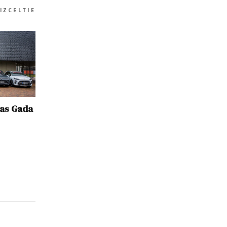
IZCELTIE
jas Gada