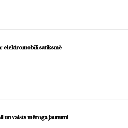
r elektromobili satiksmē
li un valsts mēroga jaunumi