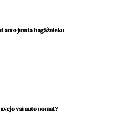
t auto jumta bagāžnieku
savējo vai auto nomāt?