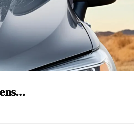
mens…