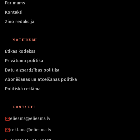
Par mums
Kontakti
Ziņo redakcijai
NOTEIKUMI
Ētikas kodekss
Privātuma politika
Datu aizsardzības politika
Abonēšanas un atcelšanas politika
Politiskā reklāma
KONTAKTI
eliesma@eliesma.lv
reklama@eliesma.lv