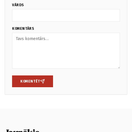
VĀRDS
KOMENTĀRS
KOMENTĒT