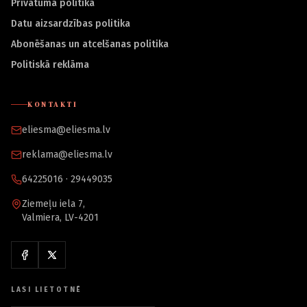
Privātuma politika
Datu aizsardzības politika
Abonēšanas un atcelšanas politika
Politiskā reklāma
KONTAKTI
eliesma@eliesma.lv
reklama@eliesma.lv
64225016 · 29449035
Ziemeļu iela 7,
Valmiera, LV-4201
LASI LIETOTNĒ