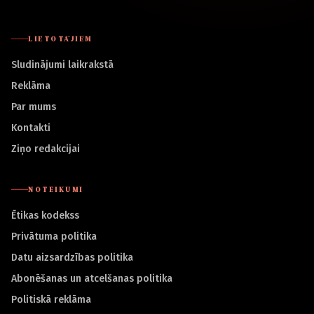
LIETOTĀJIEM
Sludinājumi laikrakstā
Reklāma
Par mums
Kontakti
Ziņo redakcijai
NOTEIKUMI
Ētikas kodekss
Privātuma politika
Datu aizsardzības politika
Abonēšanas un atcelšanas politika
Politiskā reklāma