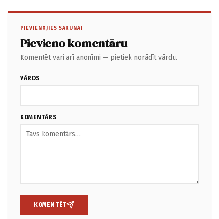
PIEVIENOJIES SARUNAI
Pievieno komentāru
Komentēt vari arī anonīmi — pietiek norādīt vārdu.
VĀRDS
KOMENTĀRS
KOMENTĒT