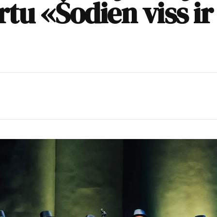
tu «Šodien viss ir