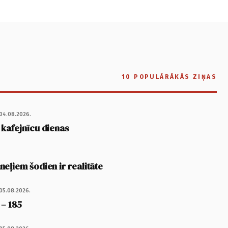
10 POPULĀRĀKĀS ZIŅAS
04.08.2026.
 kafejnīcu dienas
eļiem šodien ir realitāte
05.08.2026.
 – 185