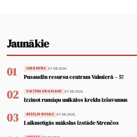
Jaunākie
01
07.08.2026.
SABIEDRĪBA
Pusaudžu resursu centram Valmierā – 5!
02
07.08.2026.
KULTŪRA UN IZKLAIDE
Izzinot rumāņu unikālos kreklu izšuvumus
03
07.08.2026.
NEDĒĻAS NOGALE
Laikmetīgās mākslas izstāde Strenčos