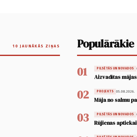
Populārākie
10 JAUNĀKĀS ZIŅAS
01
PILSĒTĀS UN NOVADOS
Aizvadītas mājas
02
05.08.2026.
PROJEKTS
Māja no salmu pan
03
PILSĒTĀS UN NOVADOS
Rūjienas aptiekai