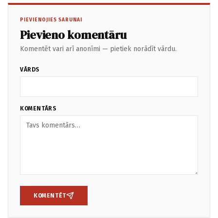
PIEVIENOJIES SARUNAI
Pievieno komentāru
Komentēt vari arī anonīmi — pietiek norādīt vārdu.
VĀRDS
KOMENTĀRS
KOMENTĒT