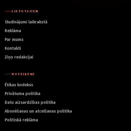
LIETOTĀJIEM
Sludinājumi laikrakstā
Reklāma
Par mums
Kontakti
Ziņo redakcijai
NOTEIKUMI
Ētikas kodekss
Privātuma politika
Datu aizsardzības politika
Abonēšanas un atcelšanas politika
Politiskā reklāma