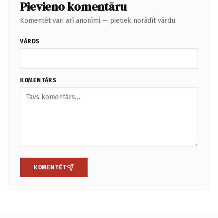
Pievieno komentāru
Komentēt vari arī anonīmi — pietiek norādīt vārdu.
VĀRDS
KOMENTĀRS
KOMENTĒT