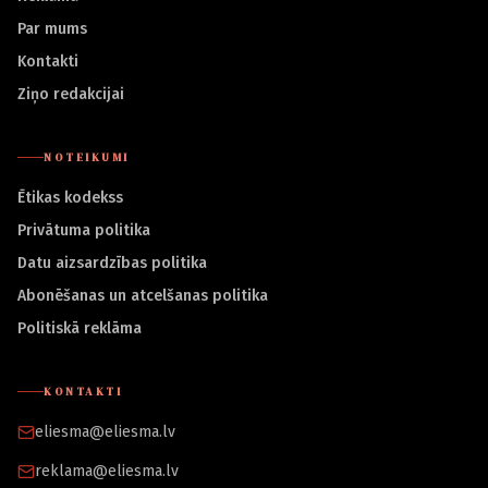
Par mums
Kontakti
Ziņo redakcijai
NOTEIKUMI
Ētikas kodekss
Privātuma politika
Datu aizsardzības politika
Abonēšanas un atcelšanas politika
Politiskā reklāma
KONTAKTI
eliesma@eliesma.lv
reklama@eliesma.lv