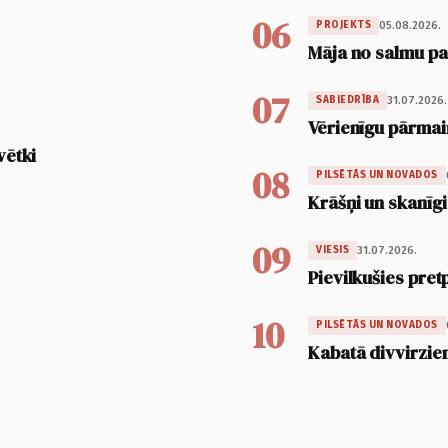
06
05.08.2026.
PROJEKTS
Māja no salmu pan
07
31.07.2026.
SABIEDRĪBA
Vērienīgu pārmai
vētki
08
PILSĒTĀS UN NOVADOS
Krāšņi un skanīgi
09
31.07.2026.
VIESIS
Pievilkušies pret
10
PILSĒTĀS UN NOVADOS
Kabatā divvirzien