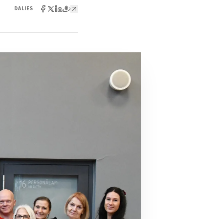
DALIES