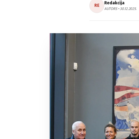
Redakcija
RE
AUTORS • 30.12.2025.