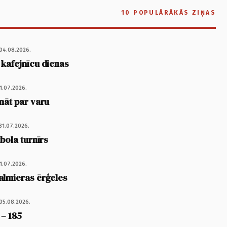
10 POPULĀRĀKĀS ZIŅAS
04.08.2026.
 kafejnīcu dienas
1.07.2026.
nāt par varu
31.07.2026.
tbola turnīrs
1.07.2026.
almieras ērģeles
05.08.2026.
 – 185